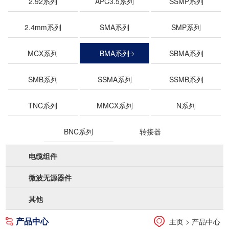
2.92系列
APC3.5系列
SSMP系列
询
招
系
2.4mm系列
SMA系列
SMP系列
聘
我
MCX系列
BMA系列
SBMA系列
们
SMB系列
SSMA系列
SSMB系列
TNC系列
MMCX系列
N系列
BNC系列
转接器
电缆组件
微波无源器件
其他
产品中心
主页
>
产品中心