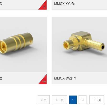
D
MMCX-KY2B1
2
MMCX-JW21Y
首页
上一页
1
2
下一页