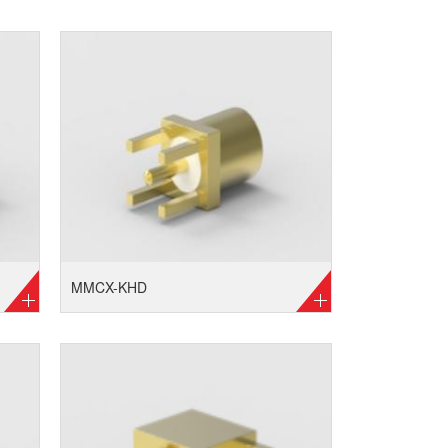
MMCX-KHD