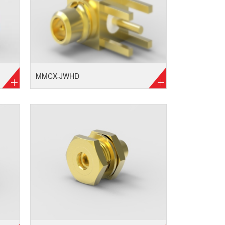
MMCX-JWHD