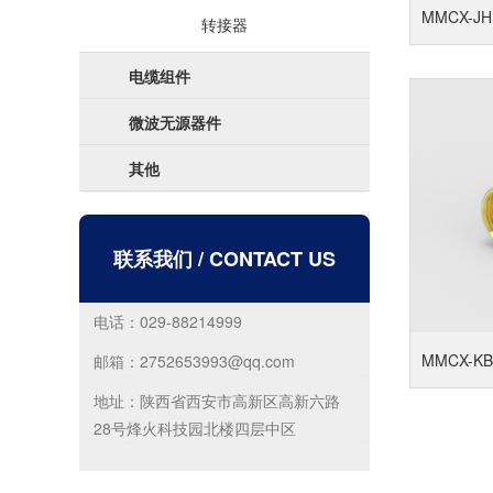
MMCX-JH
转接器
电缆组件
微波无源器件
其他
联系我们
/ CONTACT US
电话：029-88214999
MMCX-KB
邮箱：2752653993@qq.com
地址：陕西省西安市高新区高新六路
28号烽火科技园北楼四层中区